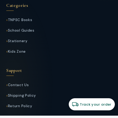
Categories
TNPSC Books
School Guides
Stationery
Kids Zone
Support
Contact Us
Shipping Policy
Track your order
Return Policy