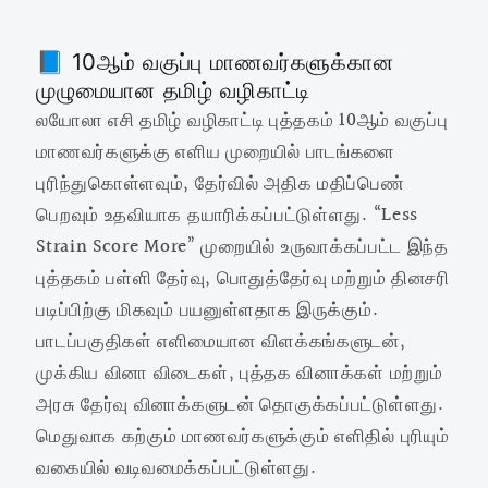
வகுப்பு
வகுப்பு
📘 10ஆம் வகுப்பு மாணவர்களுக்கான
முழுமையான தமிழ் வழிகாட்டி
லயோலா எசி தமிழ் வழிகாட்டி புத்தகம் 10ஆம் வகுப்பு
மாணவர்களுக்கு எளிய முறையில் பாடங்களை
புரிந்துகொள்ளவும், தேர்வில் அதிக மதிப்பெண்
பெறவும் உதவியாக தயாரிக்கப்பட்டுள்ளது. “Less
Strain Score More” முறையில் உருவாக்கப்பட்ட இந்த
புத்தகம் பள்ளி தேர்வு, பொதுத்தேர்வு மற்றும் தினசரி
படிப்பிற்கு மிகவும் பயனுள்ளதாக இருக்கும்.
பாடப்பகுதிகள் எளிமையான விளக்கங்களுடன்,
முக்கிய வினா விடைகள், புத்தக வினாக்கள் மற்றும்
அரசு தேர்வு வினாக்களுடன் தொகுக்கப்பட்டுள்ளது.
மெதுவாக கற்கும் மாணவர்களுக்கும் எளிதில் புரியும்
வகையில் வடிவமைக்கப்பட்டுள்ளது.