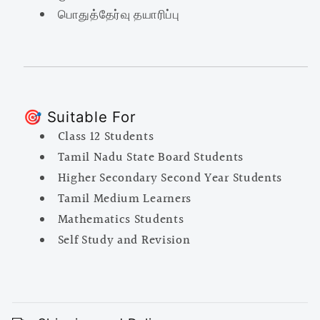
பொதுத்தேர்வு தயாரிப்பு
🎯 Suitable For
Class 12 Students
Tamil Nadu State Board Students
Higher Secondary Second Year Students
Tamil Medium Learners
Mathematics Students
Self Study and Revision
C
o